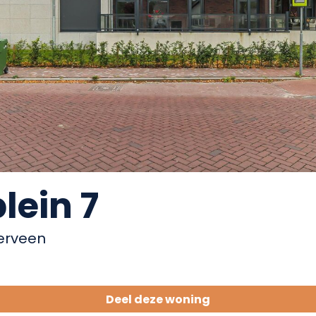
lein 7
terveen
Deel deze woning