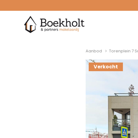
Aanbod
Torenplein 7 
Verkocht