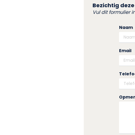
Bezichtig deze
Vul dit formulier 
Naam
Email
Telef
Opmer