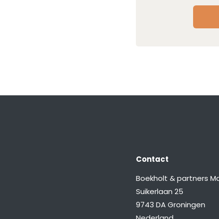
Contact
Boekholt & partners Ma
Suikerlaan 25
9743 DA Groningen
Nederland