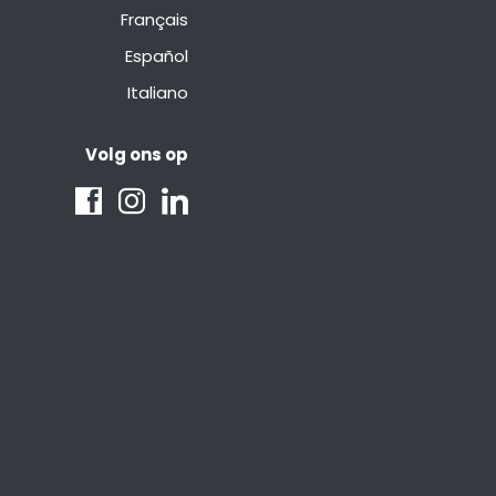
Français
Español
Italiano
Volg ons op