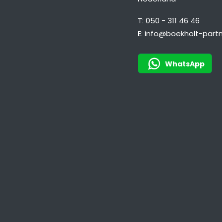
T:
050 - 311 46 46
E:
info@boekholt-partn
WhatsApp