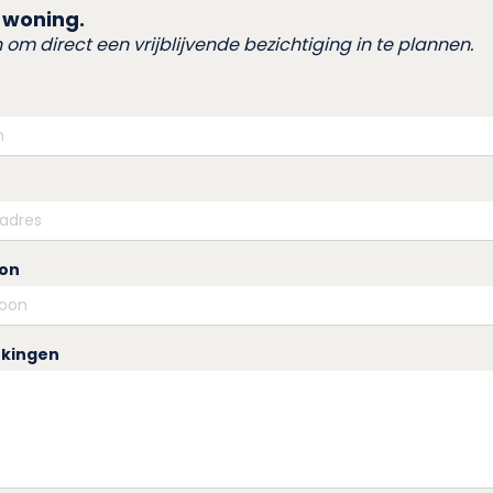
 woning.
in om direct een vrijblijvende bezichtiging in te plannen.
oon
kingen