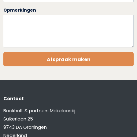
Opmerkingen
Afspraak maken
Contact
Boekholt & partners Makelaardij
Suikerlaan 25
9743 DA Groningen
Nederland