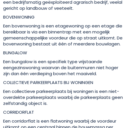
een bedrijfsmatig geëxploiteerd agrarisch bedrijf, veelal
gericht op landbouw of veeteelt.
BOVENWONING
Een bovenwoning is een etagewoning op een etage die
bereikbaar is via een binnentrap met een mogelijk
gemeenschappelijke voordeur die op straat uitkomt. De
bovenwoning bestaat uit één of meerdere bouwlagen.
BUNGALOW
Een bungalow is een specifiek type vrijstaande
eengezinswoning waarvan de buitenmuren niet hoger
zijn dan één verdieping boven het maaiveld.
COLLECTIEVE PARKEERPLAATS BIJ WONINGEN
Een collectieve parkeerplaats bij woningen is een niet-
overdekte parkeerplaats waarbij de parkeerplaats geen
zelfstandig object is.
CORRIDORFLAT
Een corridorflat is een flatwoning waarbij de voordeur
uitkomt op een centraal binnen de bouwmassa per