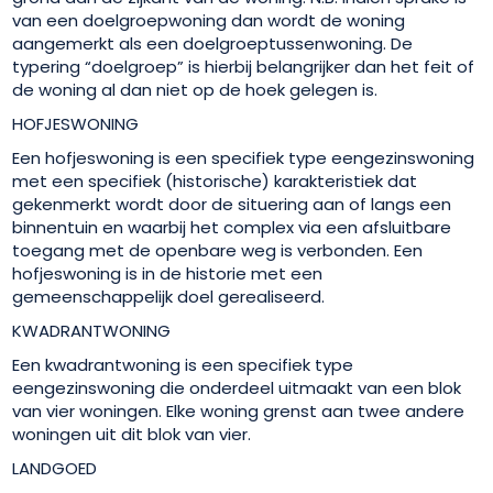
van een doelgroepwoning dan wordt de woning
aangemerkt als een doelgroeptussenwoning. De
typering “doelgroep” is hierbij belangrijker dan het feit of
de woning al dan niet op de hoek gelegen is.
HOFJESWONING
Een hofjeswoning is een specifiek type eengezinswoning
met een specifiek (historische) karakteristiek dat
gekenmerkt wordt door de situering aan of langs een
binnentuin en waarbij het complex via een afsluitbare
toegang met de openbare weg is verbonden. Een
hofjeswoning is in de historie met een
gemeenschappelijk doel gerealiseerd.
KWADRANTWONING
Een kwadrantwoning is een specifiek type
eengezinswoning die onderdeel uitmaakt van een blok
van vier woningen. Elke woning grenst aan twee andere
woningen uit dit blok van vier.
LANDGOED