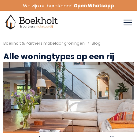
We zijn nu bereikbaar!
Open Whatsapp
Boekholt & Partners makelaar groningen
Blog
Alle woningtypes op een rij