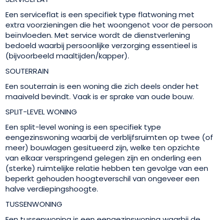
Een serviceflat is een specifiek type flatwoning met
extra voorzieningen die het woongenot voor de persoon
beïnvloeden. Met service wordt de dienstverlening
bedoeld waarbij persoonlijke verzorging essentieel is
(bijvoorbeeld maaltijden/kapper).
SOUTERRAIN
Een souterrain is een woning die zich deels onder het
maaiveld bevindt. Vaak is er sprake van oude bouw.
SPLIT-LEVEL WONING
Een split-level woning is een specifiek type
eengezinswoning waarbij de verblijfsruimten op twee (of
meer) bouwlagen gesitueerd zijn, welke ten opzichte
van elkaar verspringend gelegen zijn en onderling een
(sterke) ruimtelijke relatie hebben ten gevolge van een
beperkt gehouden hoogteverschil van ongeveer een
halve verdiepingshoogte.
TUSSENWONING
Een tussenwoning is een eengezinswoning waarbij de