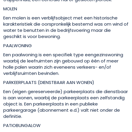
MOLEN
Een molen is een verblijfsobject met een historische
karakteristiek die oorspronkelijk bestemd was om wind of
water te benutten in de bedrijfsvoering maar die
geschikt is voor bewoning.
PAALWONING
Een paalwoning is een specifiek type eengezinswoning
waarbij de leefruimten zijn gebouwd op één of meer
holle palen waarin zich eveneens verkeers- en/of
verblijfsruimten bevinden.
PARKEERPLAATS (DIENSTBAAR AAN WONEN)
Een (eigen gereserveerde) parkeerplaats die dienstbaar
is aan wonen, waarbij de parkeerplaats een zelfstandig
object is. Een parkeerplaats in een publieke
parkeergarage (abonnement e.d.) valt niet onder de
definitie.
PATIOBUNGALOW