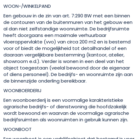
WOON-/WINKELPAND
Een gebouw in de zin van art. 7:290 BW met een binnen
de contouren van de buitenmuren van het gebouw een
al dan niet zelfstandige woonruimte. De bedrijfsruimte
heeft doorgaans een maximale verhuurbaar
vloeroppervlakte (vvo) van circa 200 m2 en is bestemd
voor of biedt de mogelijkheid tot detailhandel of een
daaraan vergelijkbare bestemming (kantoor, atelier,
showroom e.d.). Verder is wonen in een deel van het
object toegestaan (veelal bewoond door de eigenaar
of diens personeel). De bedrijfs- en woonruimte zijn aan
de binnenzijde onderling bereikbaar.
WOONBOERDERIJ
Een woonboerderij is een voormalige karakteristieke
agrarische bedrijfs- of dienstwoning die hoofdzakelijk
wordt bewoond en waarvan de voormalige agrarische
bedrijfsruimten als woonruimten in gebruik kunnen zijn.
WOONBOOT
Een woonboot is een verblijfsobject dat bestemd is voor