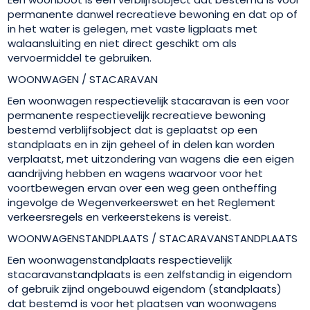
permanente danwel recreatieve bewoning en dat op of
in het water is gelegen, met vaste ligplaats met
walaansluiting en niet direct geschikt om als
vervoermiddel te gebruiken.
WOONWAGEN / STACARAVAN
Een woonwagen respectievelijk stacaravan is een voor
permanente respectievelijk recreatieve bewoning
bestemd verblijfsobject dat is geplaatst op een
standplaats en in zijn geheel of in delen kan worden
verplaatst, met uitzondering van wagens die een eigen
aandrijving hebben en wagens waarvoor voor het
voortbewegen ervan over een weg geen ontheffing
ingevolge de Wegenverkeerswet en het Reglement
verkeersregels en verkeerstekens is vereist.
WOONWAGENSTANDPLAATS / STACARAVANSTANDPLAATS
Een woonwagenstandplaats respectievelijk
stacaravanstandplaats is een zelfstandig in eigendom
of gebruik zijnd ongebouwd eigendom (standplaats)
dat bestemd is voor het plaatsen van woonwagens