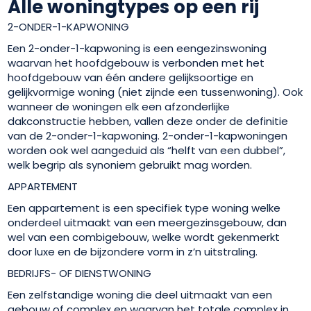
Alle woningtypes op een rij
2-ONDER-1-KAPWONING
Een 2-onder-1-kapwoning is een eengezinswoning
waarvan het hoofdgebouw is verbonden met het
hoofdgebouw van één andere gelijksoortige en
gelijkvormige woning (niet zijnde een tussenwoning). Ook
wanneer de woningen elk een afzonderlijke
dakconstructie hebben, vallen deze onder de definitie
van de 2-onder-1-kapwoning. 2-onder-1-kapwoningen
worden ook wel aangeduid als “helft van een dubbel”,
welk begrip als synoniem gebruikt mag worden.
APPARTEMENT
Een appartement is een specifiek type woning welke
onderdeel uitmaakt van een meergezinsgebouw, dan
wel van een combigebouw, welke wordt gekenmerkt
door luxe en de bijzondere vorm in z’n uitstraling.
BEDRIJFS- OF DIENSTWONING
Een zelfstandige woning die deel uitmaakt van een
gebouw of complex en waarvan het totale complex in