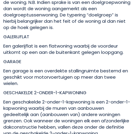
de woning. N.B. Indien sprake is van een doelgroepwoning
dan wordt de woning aangemerkt als een
doelgroeptussenwoning. De typering “doelgroep” is
hierbij belangrijker dan het feit of de woning al dan niet
op de hoek gelegen is.
GALERIJFLAT
Een galerijflat is een flatwoning waarbij de voordeur
uitkomt op een aan de buitenkant gelegen loopgang.
GARAGE
Een garage is een overdekte stallingruimte bestemd en
geschikt voor motorvoertuigen op meer dan twee
wielen.
GESCHAKELDE 2-ONDER-1-KAPWONING
Een geschakelde 2-onder-1-kapwoning is een 2-onder-1-
kapwoning waarbij de muren van aanbouwen
gedeeltelijk aan (aanbouwen van) andere woningen
grenzen. Ook wanneer de woningen elk een afzonderlijke
dakconstructie hebben, vallen deze onder de definitie
van de geschakelde 2-onder-1-kapwoning.