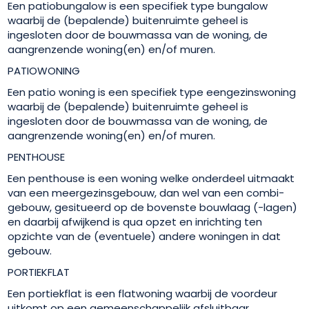
Een patiobungalow is een specifiek type bungalow
waarbij de (bepalende) buitenruimte geheel is
ingesloten door de bouwmassa van de woning, de
aangrenzende woning(en) en/of muren.
PATIOWONING
Een patio woning is een specifiek type eengezinswoning
waarbij de (bepalende) buitenruimte geheel is
ingesloten door de bouwmassa van de woning, de
aangrenzende woning(en) en/of muren.
PENTHOUSE
Een penthouse is een woning welke onderdeel uitmaakt
van een meergezinsgebouw, dan wel van een combi-
gebouw, gesitueerd op de bovenste bouwlaag (-lagen)
en daarbij afwijkend is qua opzet en inrichting ten
opzichte van de (eventuele) andere woningen in dat
gebouw.
PORTIEKFLAT
Een portiekflat is een flatwoning waarbij de voordeur
uitkomt op een gemeenschappelijk afsluitbaar