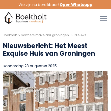
We zijn nu bereikbaar!
Open Whatsapp
Boekholt & partners makelaar groningen
Nieuws
Nieuwsbericht: Het Meest
Exquise Huis van Groningen
Donderdag 28 augustus 2025