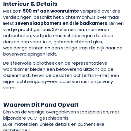
Interieur & Details
Met zo’n
500 m² aan woonruimte
verspreid over drie
verdiepingen, beschikt het Sichtermanhuis over maar
liefst
zeven slaapkamers en drie badkamers
. Binnen
vind je prachtige Louis XV-elementen: marmeren
entreehallen, verfijnde muurschilderingen die doen
denken aan verre Azië, gebrandschilderd glas,
weelderige plinten en een statige trap die olijk naar de
bovenverdiepingen leidt.
De sfeervolle bibliotheek en de representatieve
woonkamer bieden een betoverend uitzicht op de
Ossenmarkt, terwijl de besloten achtertuin—met een
eigen achteringang—een oase van rust en privacy
vormt.
Waarom Dit Pand Opvalt
Eén van de weinige overgebleven stadspaleizen, met
bijzondere VOC-geschiedenis.
Luxe materialen, unieke details en authentieke
architectuur.