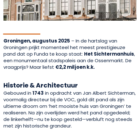
Groningen, augustus 2025
– In de hartslag van
Groningen prijkt momenteel het meest prestigieuze
pand dat op Funda te koop staat:
Het Sichtermanhuis
,
een monumentaal stadspaleis aan de Ossenmarkt. De
vraagprijs? Maar liefst
€2,2 miljoen k.k.
Historie & Architectuur
Gebouwd in
1743
in opdracht van Jan Albert Sichterman,
voormalig directeur bij de VOC, gold dit pand als zijn
ultieme droom om ‘het mooiste huis van Groningen’ te
realiseren. Na zijn overlijden werd het pand opgedeeld;
de linkerhelft—nu te koop gesteld—verbluft nog steeds
met zijn historische grandeur.