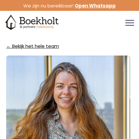
We zijn nu bereikbaar!
Open Whatsapp
← Bekijk het hele team