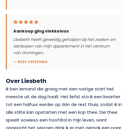
Aankoop ging vlekkeloos
Liesbeth heeft geweldig geholpen bij het zoeken en
aankopen van mijn appartement in het centrum
van Groningen..
— KEES VRIESEMA
Over Liesbeth
Ik ben iemand die graag met een rustige start het
meeste uit de dag haalt. Het liefst sta ik een kwartier
tot een halfuur eerder op dan de rest thuis, zodat ik in
alle stilte kan opstarten met een kop thee. Die thee
speelt sowieso een hoofdrol in mijn leven, want
ongeacht het seizoen drink ik er met gemak een paar