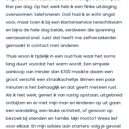
liter per dag. Op het werk heb ik een flinke uitdaging
overwonnen: telefoneren. Ooit had ik er echt angst
voor, maar toen ik bij een klantenservice terechtkwam
en bijna de hele dag belde, verdween die spanning
verrassend snel. Juist dat heeft me zelfverzekerder
gemaakt in contact met anderen.
Thuis woon ik tijdelijk in een oud huis waar het soms
lang duurt voordat het warm wordt. Een simpele
aankoop van minder dan €100 maakte daarin een
groot verschil: een straalkacheltje. Binnen een paar
minuten is het behaaglijk en dat geeft meteen rust.
Als ik niet werk, geniet ik van rustig opstaan, uitgebreid
ontbijten en er met mijn man en kinderen op uit gaan:
een wandeling, een leuke activiteit, of gewoon op
bezoek bij vrienden en familie. Mijn motto? Wees lief
voor elkaar. En mijn advies aan starters: volg je gevoel