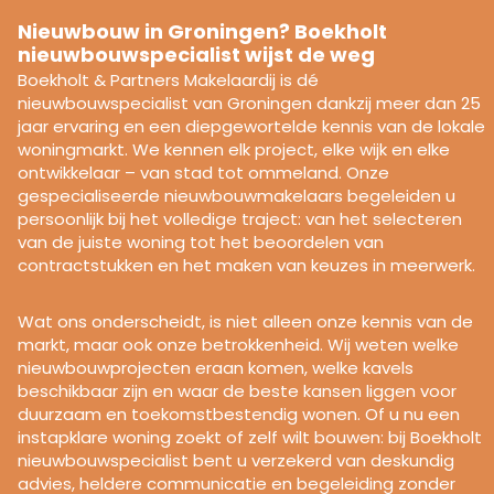
Nieuwbouw in Groningen? Boekholt
nieuwbouwspecialist wijst de weg
Boekholt & Partners Makelaardij is dé
nieuwbouwspecialist van Groningen dankzij meer dan 25
jaar ervaring en een diepgewortelde kennis van de lokale
woningmarkt. We kennen elk project, elke wijk en elke
ontwikkelaar – van stad tot ommeland. Onze
gespecialiseerde nieuwbouwmakelaars begeleiden u
persoonlijk bij het volledige traject: van het selecteren
van de juiste woning tot het beoordelen van
contractstukken en het maken van keuzes in meerwerk.
Wat ons onderscheidt, is niet alleen onze kennis van de
markt, maar ook onze betrokkenheid. Wij weten welke
nieuwbouwprojecten eraan komen, welke kavels
beschikbaar zijn en waar de beste kansen liggen voor
duurzaam en toekomstbestendig wonen. Of u nu een
instapklare woning zoekt of zelf wilt bouwen: bij Boekholt
nieuwbouwspecialist bent u verzekerd van deskundig
advies, heldere communicatie en begeleiding zonder