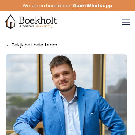
We zijn nu bereikbaar!
Open Whatsapp
← Bekijk het hele team