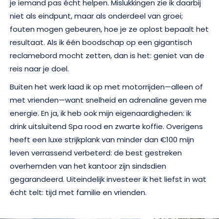
je iemand pas écht helpen. Mislukkingen zie ik daarbij
niet als eindpunt, maar als onderdeel van groei;
fouten mogen gebeuren, hoe je ze oplost bepaalt het
resultaat. Als ik één boodschap op een gigantisch
reclamebord mocht zetten, dan is het: geniet van de
reis naar je doel.
Buiten het werk laad ik op met motorrijden—alleen of
met vrienden—want snelheid en adrenaline geven me
energie. En ja, ik heb ook mijn eigenaardigheden: ik
drink uitsluitend Spa rood en zwarte koffie. Overigens
heeft een luxe strijkplank van minder dan €100 mijn
leven verrassend verbeterd: de best gestreken
overhemden van het kantoor zijn sindsdien
gegarandeerd. Uiteindelijk investeer ik het liefst in wat
écht telt: tijd met familie en vrienden.