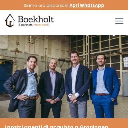
Siamo ora disponibili!
Apri WhatsApp
I nostri agenti di acquisto a Groningen