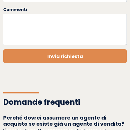
Commenti
Invia richiesta
Domande frequenti
Perché dovrei assumere un agente di
acquisto se esiste già un agente di vendita?