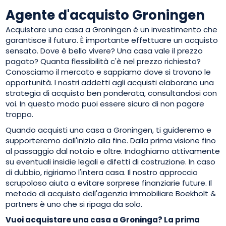
Agente d'acquisto Groningen
Acquistare una casa a Groningen è un investimento che
garantisce il futuro. È importante effettuare un acquisto
sensato. Dove è bello vivere? Una casa vale il prezzo
pagato? Quanta flessibilità c'è nel prezzo richiesto?
Conosciamo il mercato e sappiamo dove si trovano le
opportunità. I nostri addetti agli acquisti elaborano una
strategia di acquisto ben ponderata, consultandosi con
voi. In questo modo puoi essere sicuro di non pagare
troppo.
Quando acquisti una casa a Groningen, ti guideremo e
supporteremo dall'inizio alla fine. Dalla prima visione fino
al passaggio dal notaio e oltre. Indaghiamo attivamente
su eventuali insidie legali e difetti di costruzione. In caso
di dubbio, rigiriamo l'intera casa. Il nostro approccio
scrupoloso aiuta a evitare sorprese finanziarie future. Il
metodo di acquisto dell'agenzia immobiliare Boekholt &
partners è uno che si ripaga da solo.
Vuoi acquistare una casa a Groninga? La prima