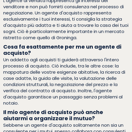
L'agente di vendita rappresenta gli interessi del
venditore e non può fornirti consulenza nel processo di
negoziazione. Un agente d'acquisto rappresenta
esclusivamente i tuoi interessi, ti consiglia la strategia
d'acquisto più adatta e ti aiuta a trovare la casa dei tuoi
sogni. Ciò è particolarmente importante in un mercato
ristretto come quello di Groninga.
Cosa fa esattamente per me un agente di
acquisto?
Un addetto agli acquisti ti guiderà attraverso l'intero
processo di acquisto. Ciò include, tra le altre cose: la
mappatura delle vostre esigenze abitative, la ricerca di
case adatte, la guida alle visite, la valutazione delle
condizioni strutturali, la negoziazione del prezzo e la
verifica del contratto di acquisto. Inoltre, l'agente
d'acquisto garantisce un passaggio senza problemi al
notaio.
Il mio agente di acquisto può anche
aiutarmi a organizzare il mutuo?
Sebbene un agente d'acquisto solitamente non sia un
consulente per i mutui, spesso collabora con consulenti